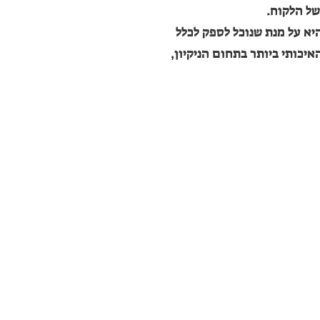
של הלקוח.
יא על מנת שנוכל לספק לכלל
איכותי ביותר בתחום הניקיון,