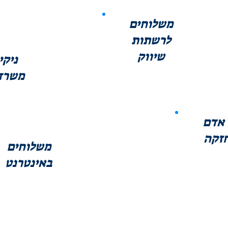
משלוחים
לרשתות
שיווק
ניקי
משרד
 אדם
זקה
משלוחים
באינטרנט