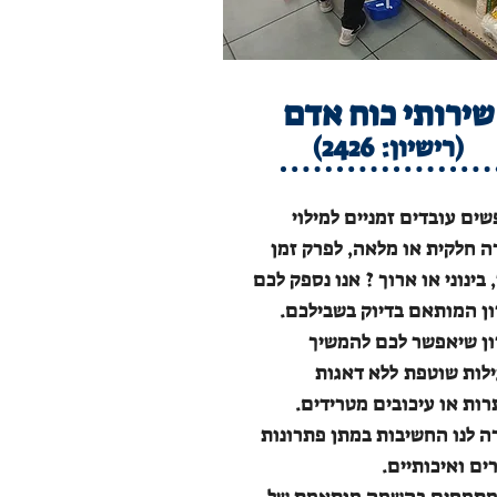
שירותי כוח אדם
(רישיון: 2426)
ים עובדים זמניים למילוי
 חלקית או מלאה, לפרק זמן
בינוני או ארוך ?
אנו נספק לכם
ן המותאם בדיוק בשבילכם.
ן שיאפשר לכם להמשיך
לות שוטפת
ללא דאגות
רות או עיכובים מטרידים.
ה לנו החשיבות במתן פתרונות
ים ואיכותיים.