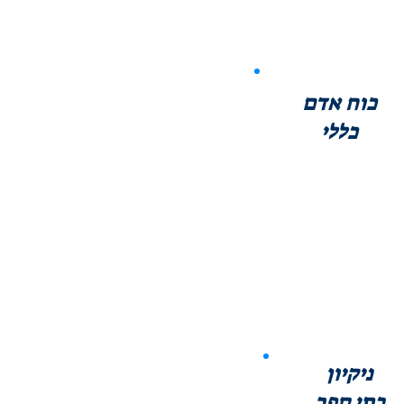
כוח אדם
כללי
ניקיון
בתי ספר