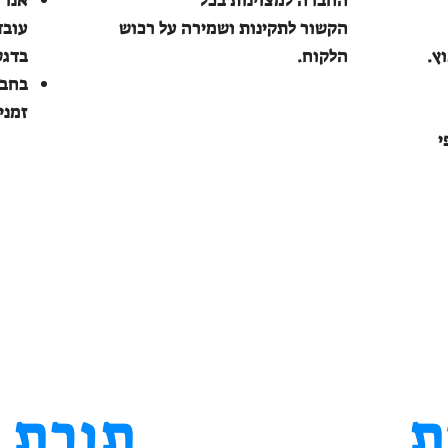
החברה למצוינות בכל
אנו 
הקשור לתקינות ושמירה על רכוש
עובד
ץ.
הלקוח.
בדגש
בחבר
זמני
י
ת
תורת 