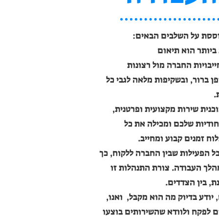
ססת על השלבים הבאים:
יותר הוא תיאום
יבויות החברה מול רצונות
ן ברור, ובשקיפות מלאה
לגבי כל
.
כנית שירות מקצועית ופרטנית,
ודיות שלכם ומכילה את כל
ח זמנים קבוע ומחייב.
כל הפעילות שבין החברה ללקוח, כך
הלך העבודה. צורת התנהלות זו
, בין הצדדים.
 יודע בדיוק מה הוא מקבל, ואנו,
ם לפקח ולוודא שהשירותים בוצעו