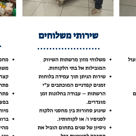
שירותי משלוחים
עול
משלוחי מזון מרשתות השיווק
מחפש
המובילות אל בתי הלקוחות.
משרה
שירות הניתן תוך עמידה בלוחות
קצר, 
זמנים קפדניים המוכתבים ע”י
פתרו
ם
הרשתות – עבודה בחלונות זמן
פתרו
מוגדרים.
בפעי
שינוע סחורות בין מחסני הלקוח
מיות
לסניפיו ו/ או לקוחותיו.
ברור
ניסיון של שנים בתחום הוביל את
מהיר